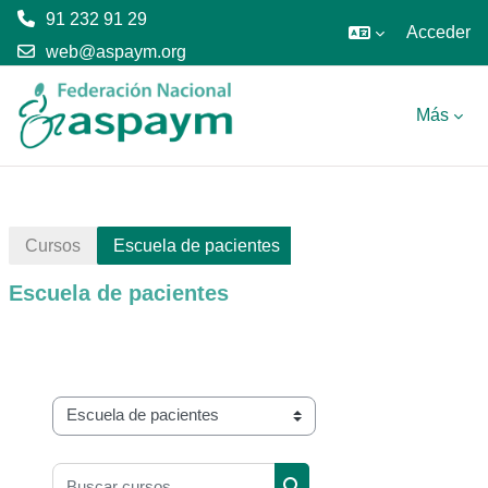
91 232 91 29
Acceder
web@aspaym.org
Salta al contenido principal
Más
Cursos
Escuela de pacientes
Escuela de pacientes
Categorías
Buscar cursos