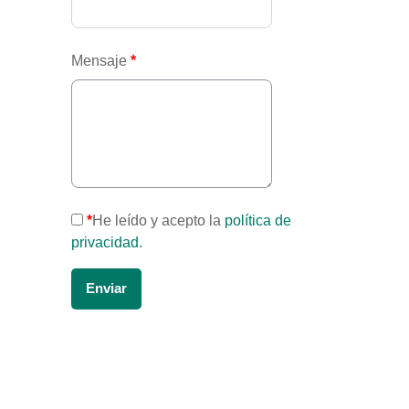
Mensaje
*
*
He leído y acepto la
política de
privacidad
.