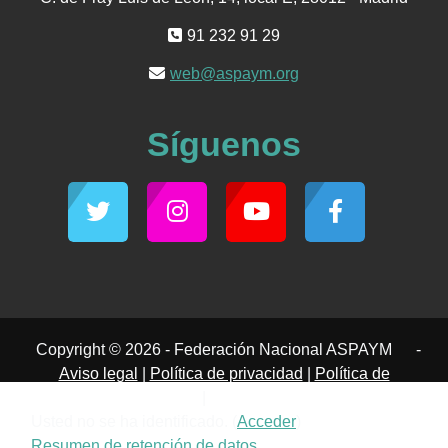
91 232 91 29
web@aspaym.org
Síguenos
Copyright © 2026 - Federación Nacional ASPAYM
-
Aviso legal
|
Política de privacidad
|
Política de
cookies
|
Accesibilidad
Usted no se ha identificado. (
Acceder
)
Resumen de retención de datos